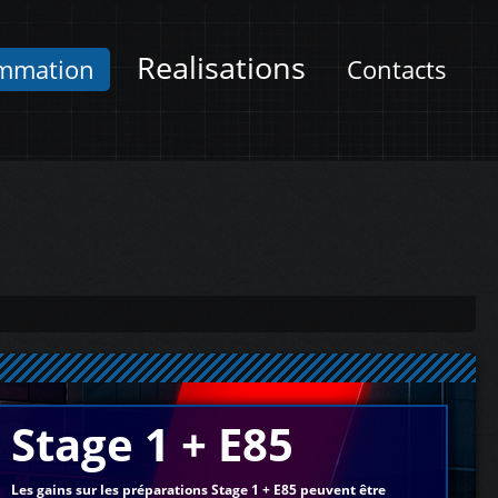
Realisations
mmation
Contacts
Stage 1 + E85
Les gains sur les préparations Stage 1 + E85 peuvent être