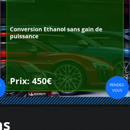
Conversion Ethanol sans gain de
puissance
Prix: 450€
-
RENDEZ-
VOUS
ns