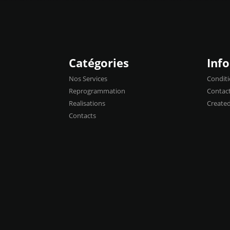
Catégories
Inf
Nos Services
Conditi
Reprogrammation
Contac
Realisations
Create
Contacts