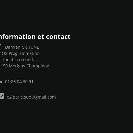
nformation et contact
Damien CR TUNE
y O2 Programmation
, rue des rochettes
1150 Morigny Champigny
01 86 04 30 91
o2.paris.sud@gmail.com