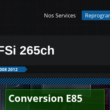
Nos Services
Reprogra
FSi 265ch
008 2012
Conversion E85