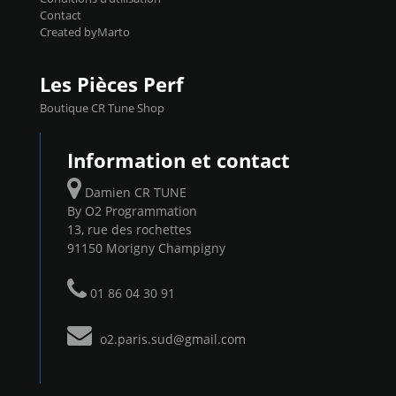
Contact
Created byMarto
Les Pièces Perf
Boutique CR Tune Shop
Information et contact
Damien CR TUNE
By O2 Programmation
13, rue des rochettes
91150 Morigny Champigny
01 86 04 30 91
o2.paris.sud@gmail.com