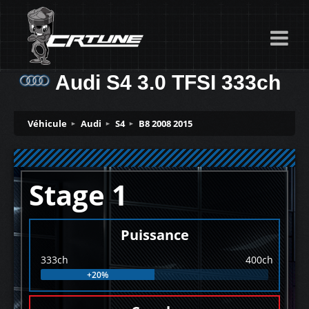
Audi S4 3.0 TFSI 333ch
Véhicule
Audi
S4
B8 2008 2015
Stage 1
Puissance
333ch
400ch
+20%