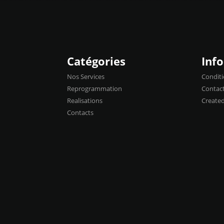
Catégories
Inf
Nos Services
Conditi
Reprogrammation
Contac
Realisations
Create
Contacts