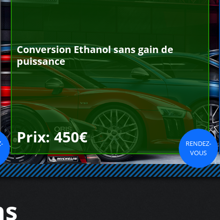
Conversion Ethanol sans gain de
puissance
Prix: 450€
-
RENDEZ-
VOUS
ns