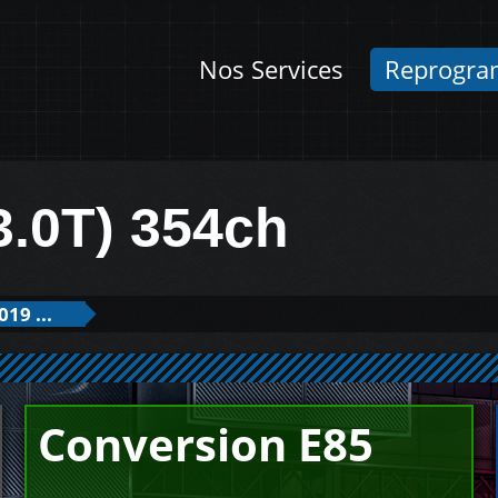
Nos Services
Reprogra
3.0T) 354ch
19 ...
Conversion E85