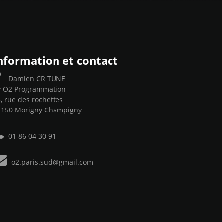
nformation et contact
Damien CR TUNE
y O2 Programmation
, rue des rochettes
1150 Morigny Champigny
01 86 04 30 91
o2.paris.sud@gmail.com