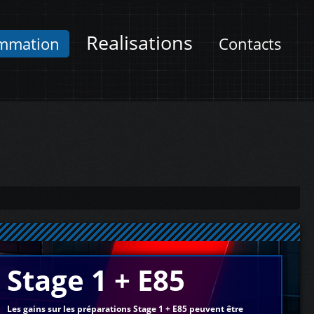
Realisations
mmation
Contacts
Stage 1 + E85
Les gains sur les préparations Stage 1 + E85 peuvent être