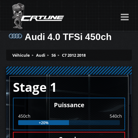
Audi 4.0 TFSi 450ch
Véhicule
Audi
S6
C7 2012 2018
Stage 1
Puissance
450ch
540ch
+20%