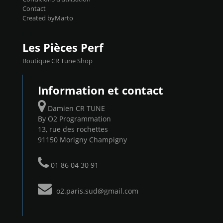
Contact
Created byMarto
Les Pièces Perf
Boutique CR Tune Shop
Information et contact
Damien CR TUNE
By O2 Programmation
13, rue des rochettes
91150 Morigny Champigny
01 86 04 30 91
o2.paris.sud@gmail.com