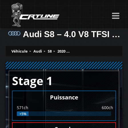
Audi S8 – 4.0 V8 TFSI 571ch
Véhicule
Audi
S8
2020 ...
Stage 1
Puissance
571ch
600ch
+5%