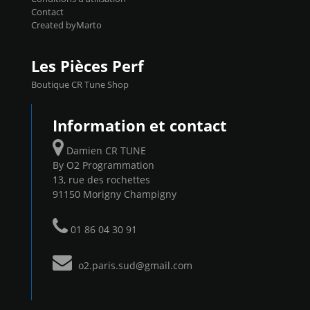
Contact
Created byMarto
Les Pièces Perf
Boutique CR Tune Shop
Information et contact
Damien CR TUNE
By O2 Programmation
13, rue des rochettes
91150 Morigny Champigny
01 86 04 30 91
o2.paris.sud@gmail.com