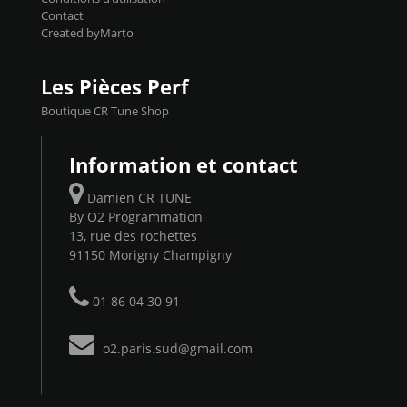
Contact
Created byMarto
Les Pièces Perf
Boutique CR Tune Shop
Information et contact
Damien CR TUNE
By O2 Programmation
13, rue des rochettes
91150 Morigny Champigny
01 86 04 30 91
o2.paris.sud@gmail.com