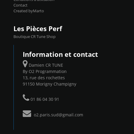
Contact
Created byMarto
Les Pièces Perf
Boutique CR Tune Shop
Information et contact
Damien CR TUNE
By O2 Programmation
13, rue des rochettes
91150 Morigny Champigny
01 86 04 30 91
o2.paris.sud@gmail.com