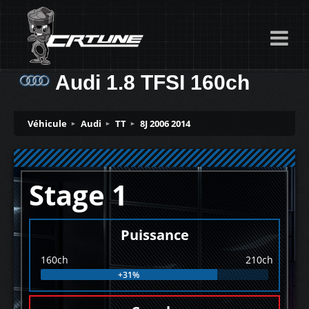
Audi 1.8 TFSI 160ch
Véhicule
Audi
TT
8J 2006 2014
Stage 1
Puissance
160ch
210ch
+31%