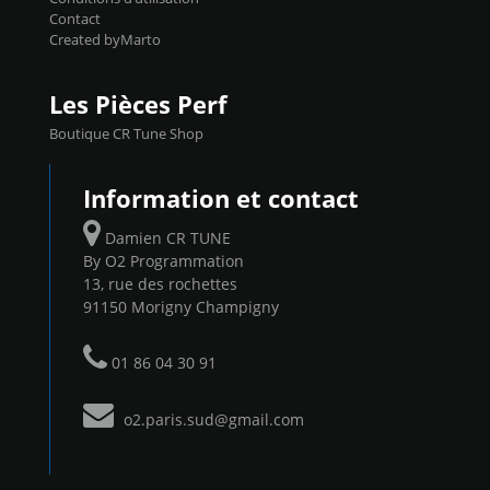
Contact
Created byMarto
Les Pièces Perf
Boutique CR Tune Shop
Information et contact
Damien CR TUNE
By O2 Programmation
13, rue des rochettes
91150 Morigny Champigny
01 86 04 30 91
o2.paris.sud@gmail.com