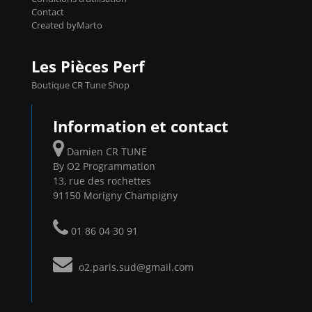
Contact
Created byMarto
Les Pièces Perf
Boutique CR Tune Shop
Information et contact
Damien CR TUNE
By O2 Programmation
13, rue des rochettes
91150 Morigny Champigny
01 86 04 30 91
o2.paris.sud@gmail.com