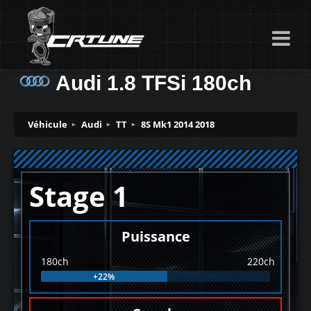
Audi 1.8 TFSi 180ch
Véhicule
Audi
TT
8S Mk1 2014 2018
Stage 1
Puissance
180ch
220ch
+22%