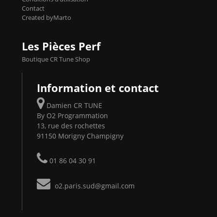
Contact
Created byMarto
Les Pièces Perf
Boutique CR Tune Shop
Information et contact
Damien CR TUNE
By O2 Programmation
13, rue des rochettes
91150 Morigny Champigny
01 86 04 30 91
o2.paris.sud@gmail.com