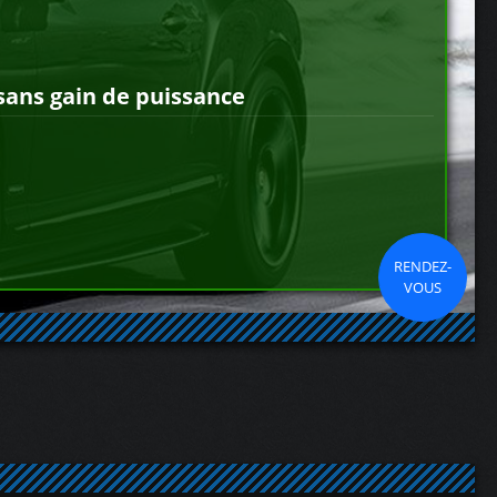
sans gain de puissance
RENDEZ-
VOUS