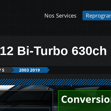
Nos Services
Reprogra
W12 Bi-Turbo 630ch
/ S
2003 2019
Conversio