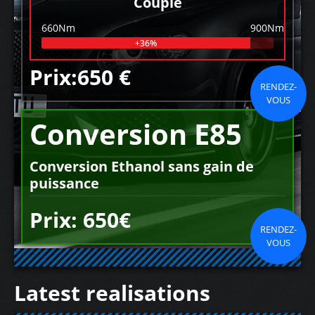
Couple
660Nm
900Nm
+36%
Prix:650 €
RENDEZ-
VOUS
Conversion E85
Conversion Ethanol sans gain de
puissance
Prix: 650€
RENDEZ-
VOUS
Latest realisations