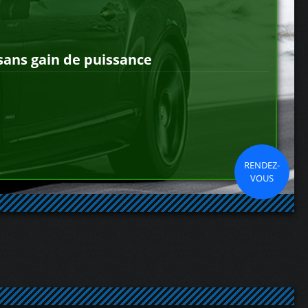
sans gain de puissance
RENDEZ-
VOUS