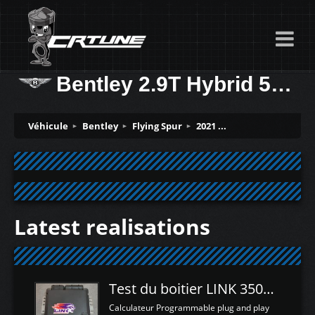
Bentley 2.9T Hybrid 544ch
Véhicule
Bentley
Flying Spur
2021 ...
Latest realisations
Test du boitier LINK 350Z Plugin ECU
Calculateur Programmable plug and play