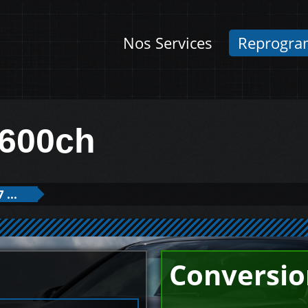
Nos Services
Reprogra
600ch
 ...
Conversio