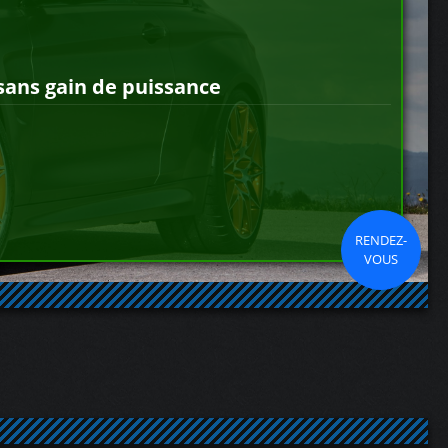
sans gain de puissance
RENDEZ-
VOUS