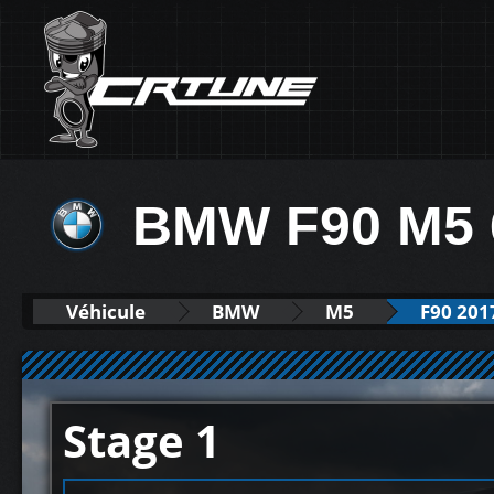
BMW F90 M5 
Véhicule
BMW
M5
F90 2017
Stage 1