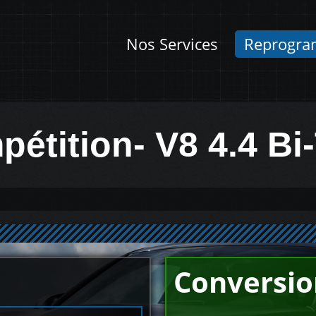
Nos Services
Reprogra
tition- V8 4.4 Bi
Conversio