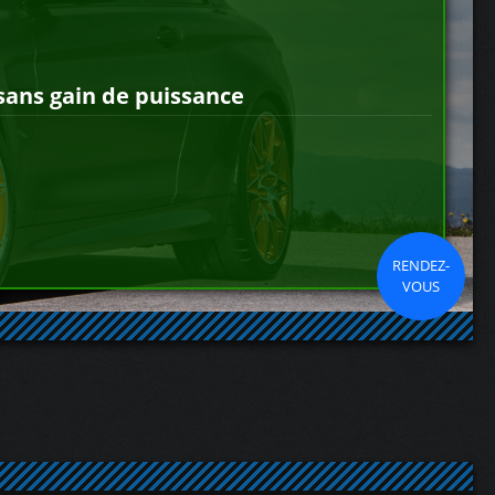
sans gain de puissance
RENDEZ-
VOUS