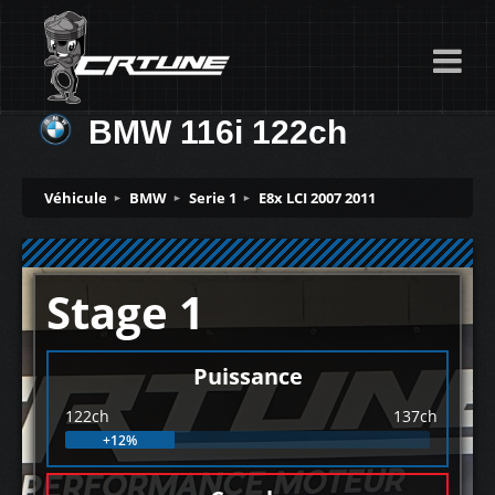
BMW 116i 122ch
Véhicule
BMW
Serie 1
E8x LCI 2007 2011
Stage 1
Puissance
122ch
137ch
+12%