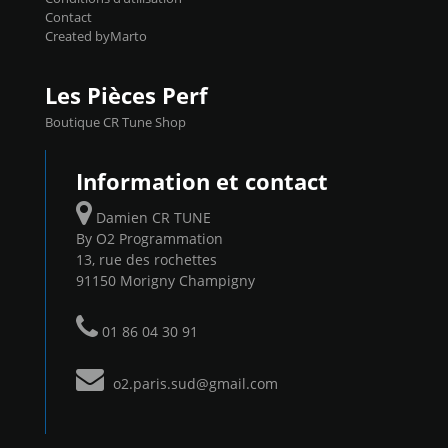
Contact
Created byMarto
Les Pièces Perf
Boutique CR Tune Shop
Information et contact
Damien CR TUNE
By O2 Programmation
13, rue des rochettes
91150 Morigny Champigny
01 86 04 30 91
o2.paris.sud@gmail.com