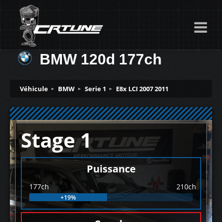
BMW 120d 177ch
Véhicule
BMW
Serie 1
E8x LCI 2007 2011
Stage 1
Puissance
177ch
210ch
+19%