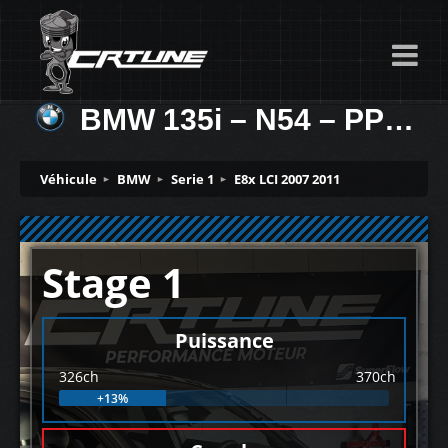
BMW 135i – N54 – PPK 326ch
Véhicule
BMW
Serie 1
E8x LCI 2007 2011
Stage 1
Puissance
326ch
370ch
+13%