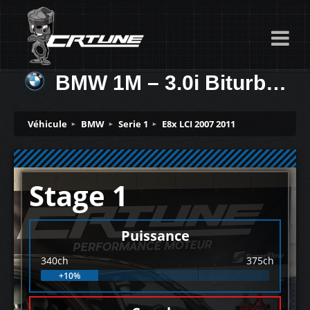
BMW 1M – 3.0i Biturbo 340ch
Véhicule
BMW
Serie 1
E8x LCI 2007 2011
Stage 1
Puissance
340ch
375ch
+10%