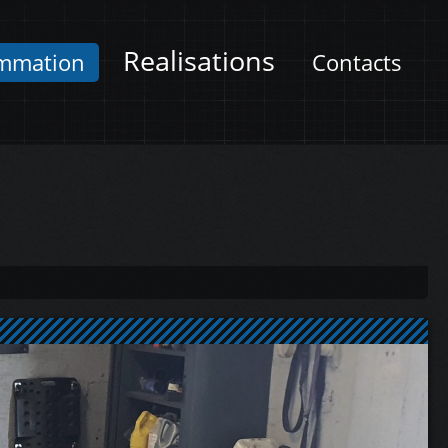
Realisations
mmation
Contacts