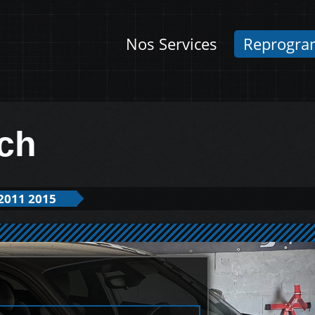
Nos Services
Reprogra
ch
2011 2015