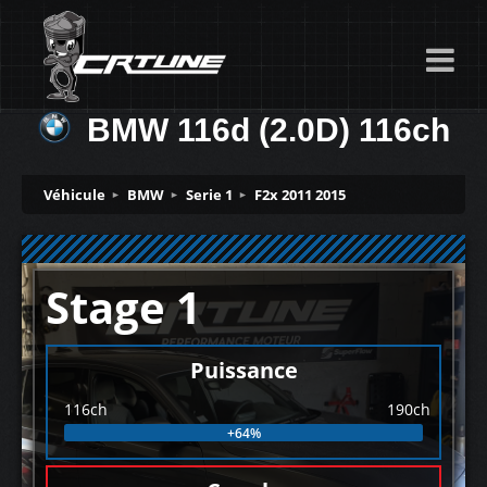
BMW 116d (2.0D) 116ch
Véhicule
BMW
Serie 1
F2x 2011 2015
Stage 1
Puissance
116ch
190ch
+64%