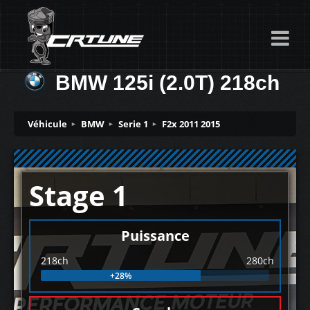
BMW 125i (2.0T) 218ch
Véhicule
BMW
Serie 1
F2x 2011 2015
Stage 1
Puissance
218ch
280ch
+28%