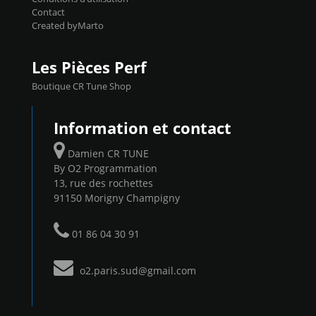
Contact
Created byMarto
Les Pièces Perf
Boutique CR Tune Shop
Information et contact
Damien CR TUNE
By O2 Programmation
13, rue des rochettes
91150 Morigny Champigny
01 86 04 30 91
o2.paris.sud@gmail.com