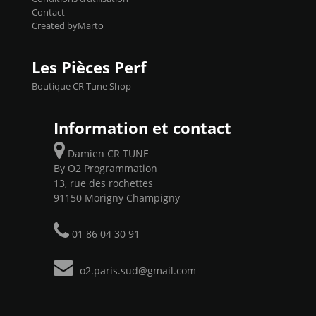
Contact
Created byMarto
Les Pièces Perf
Boutique CR Tune Shop
Information et contact
Damien CR TUNE
By O2 Programmation
13, rue des rochettes
91150 Morigny Champigny
01 86 04 30 91
o2.paris.sud@gmail.com