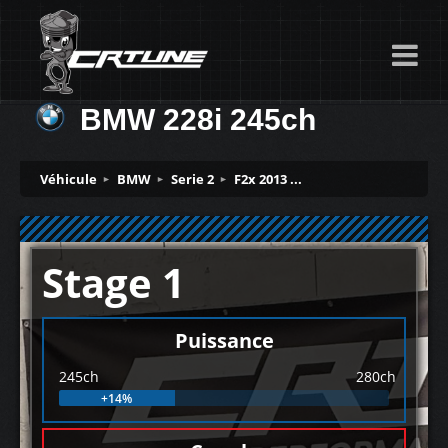
BMW 228i 245ch
Véhicule
BMW
Serie 2
F2x 2013 ...
Stage 1
Puissance
245ch
280ch
+14%