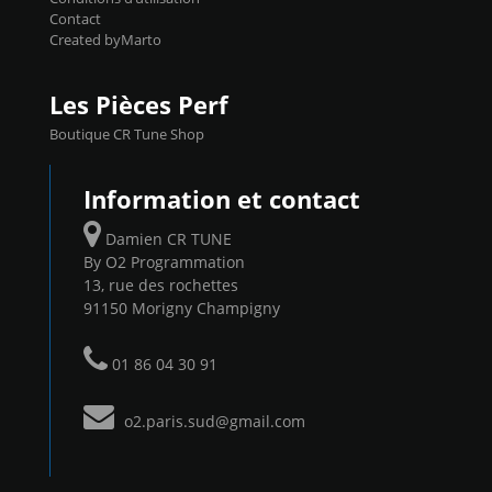
Contact
Created byMarto
Les Pièces Perf
Boutique CR Tune Shop
Information et contact
Damien CR TUNE
By O2 Programmation
13, rue des rochettes
91150 Morigny Champigny
01 86 04 30 91
o2.paris.sud@gmail.com