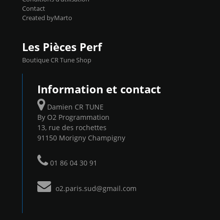
Contact
Created byMarto
Les Pièces Perf
Boutique CR Tune Shop
Information et contact
Damien CR TUNE
By O2 Programmation
13, rue des rochettes
91150 Morigny Champigny
01 86 04 30 91
o2.paris.sud@gmail.com