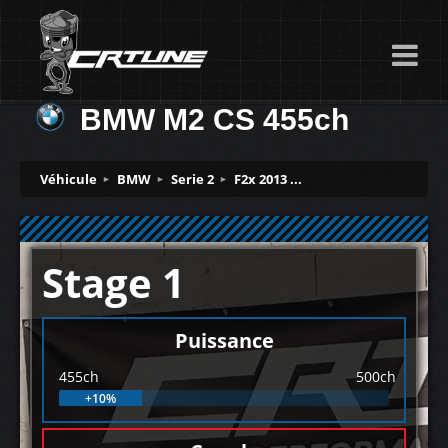
BMW M2 CS 455ch
Véhicule
BMW
Serie 2
F2x 2013 ...
Stage 1
Puissance
455ch
500ch
+10%