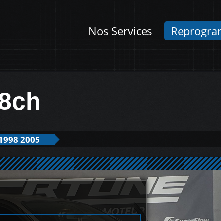
Nos Services
Reprogra
8ch
1998 2005