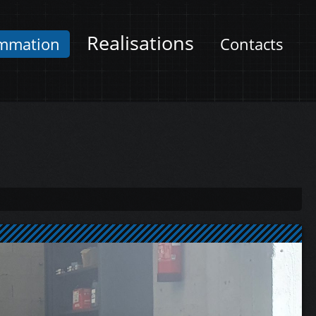
Realisations
mmation
Contacts