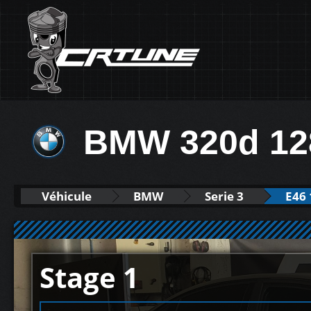
BMW 320d 12
Véhicule
BMW
Serie 3
E46 
Stage 1