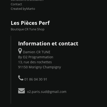
Contact
Created byMarto
Les Pièces Perf
Boutique CR Tune Shop
Information et contact
Damien CR TUNE
By O2 Programmation
13, rue des rochettes
91150 Morigny Champigny
01 86 04 30 91
o2.paris.sud@gmail.com