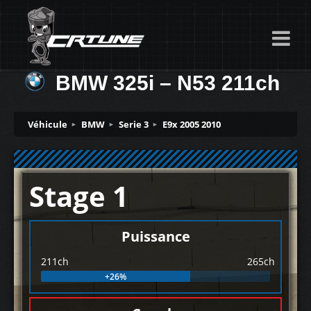
BMW 325i – N53 211ch
Véhicule
BMW
Serie 3
E9x 2005 2010
Stage 1
Puissance
211ch
265ch
+26%