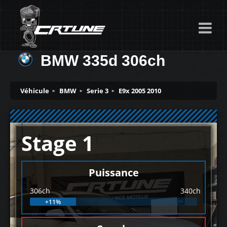
BMW 335d 306ch
Véhicule
BMW
Serie 3
E9x 2005 2010
Stage 1
Puissance
306ch
340ch
+11%