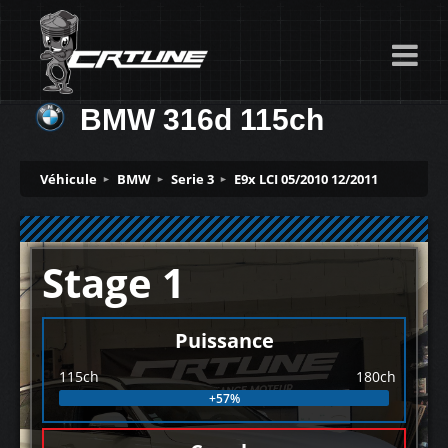
BMW 316d 115ch
Véhicule
BMW
Serie 3
E9x LCI 05/2010 12/2011
Stage 1
Puissance
115ch
180ch
+57%