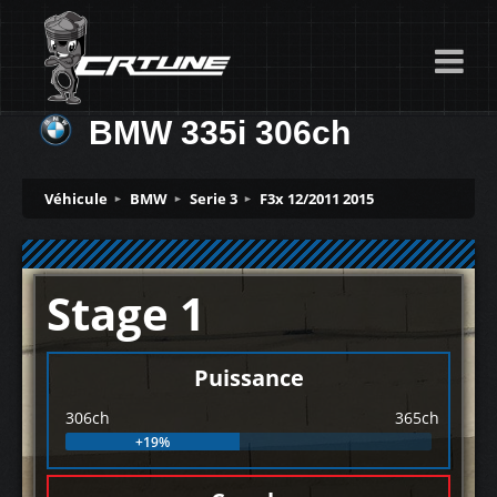
BMW 335i 306ch
Véhicule
BMW
Serie 3
F3x 12/2011 2015
Stage 1
Puissance
306ch
365ch
+19%