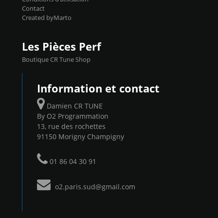
Contact
Created byMarto
Les Pièces Perf
Boutique CR Tune Shop
Information et contact
Damien CR TUNE
By O2 Programmation
13, rue des rochettes
91150 Morigny Champigny
01 86 04 30 91
o2.paris.sud@gmail.com