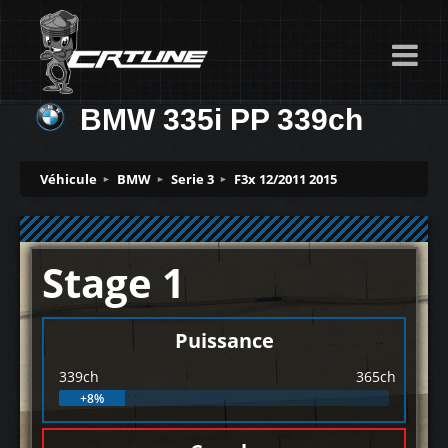
BMW 335i PP 339ch
Véhicule
BMW
Serie 3
F3x 12/2011 2015
Stage 1
Puissance
339ch
365ch
+8%