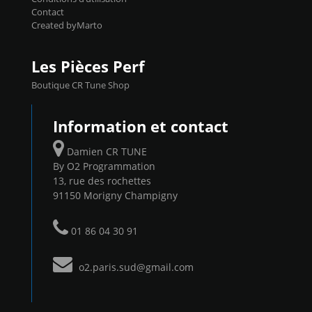
Contact
Created byMarto
Les Pièces Perf
Boutique CR Tune Shop
Information et contact
Damien CR TUNE
By O2 Programmation
13, rue des rochettes
91150 Morigny Champigny
01 86 04 30 91
o2.paris.sud@gmail.com