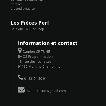
Contact
Created byMarto
Les Pièces Perf
Boutique CR Tune Shop
Information et contact
Damien CR TUNE
By O2 Programmation
13, rue des rochettes
91150 Morigny Champigny
01 86 04 30 91
o2.paris.sud@gmail.com