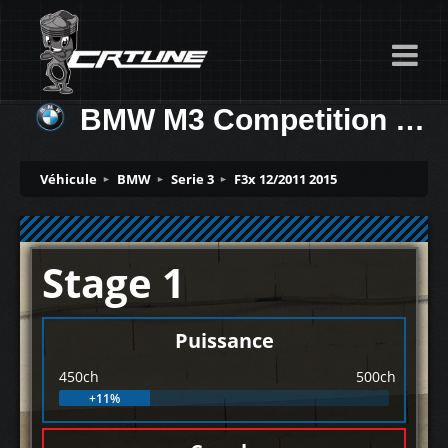
BMW M3 Competition 450ch
Véhicule
BMW
Serie 3
F3x 12/2011 2015
Stage 1
Puissance
450ch
500ch
+11%