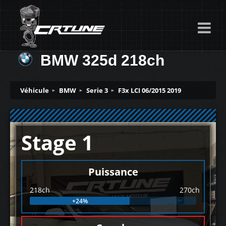
BMW 325d 218ch
Véhicule
BMW
Serie 3
F3x LCI 06/2015 2019
Stage 1
Puissance
218ch
270ch
+24%