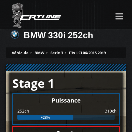
BMW 330i 252ch
Véhicule
BMW
Serie 3
F3x LCI 06/2015 2019
Stage 1
Puissance
252ch
310ch
+23%