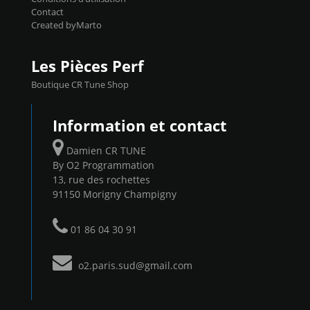
Contact
Created byMarto
Les Pièces Perf
Boutique CR Tune Shop
Information et contact
Damien CR TUNE
By O2 Programmation
13, rue des rochettes
91150 Morigny Champigny
01 86 04 30 91
o2.paris.sud@gmail.com