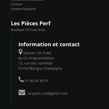
Contact
Created byMarto
Les Pièces Perf
Boutique CR Tune Shop
Information et contact
Damien CR TUNE
By O2 Programmation
13, rue des rochettes
91150 Morigny Champigny
01 86 04 30 91
o2.paris.sud@gmail.com