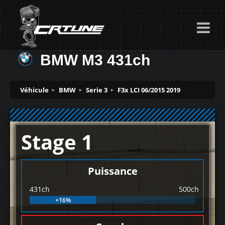
BMW M3 431ch
Véhicule
BMW
Serie 3
F3x LCI 06/2015 2019
Stage 1
Puissance
431ch
500ch
+16%