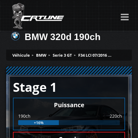
BMW 320d 190ch
Véhicule
BMW
Serie 3 GT
F34 LCI 07/2016 ...
Stage 1
Puissance
190ch
220ch
+16%