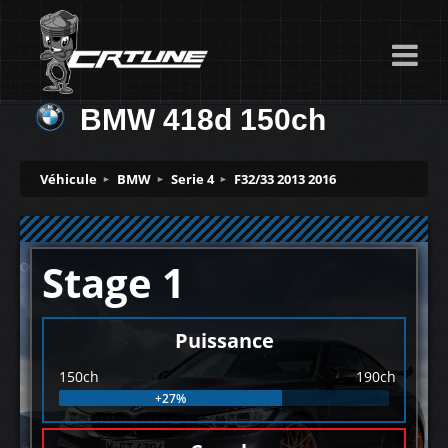
BMW 418d 150ch
Véhicule
BMW
Serie 4
F32/33 2013 2016
Stage 1
Puissance
150ch
190ch
+27%