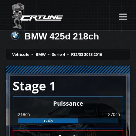
BMW 425d 218ch
Véhicule
BMW
Serie 4
F32/33 2013 2016
Stage 1
Puissance
218ch
270ch
+24%