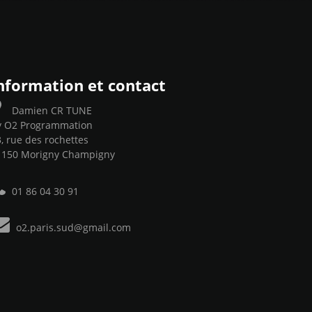
nformation et contact
Damien CR TUNE
y O2 Programmation
, rue des rochettes
1150 Morigny Champigny
01 86 04 30 91
o2.paris.sud@gmail.com