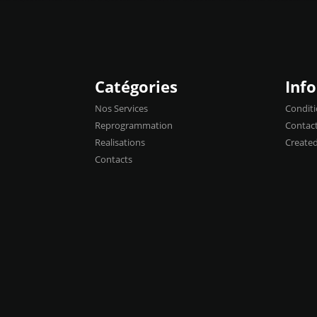
Catégories
Inf
Nos Services
Conditi
Reprogrammation
Contac
Realisations
Create
Contacts