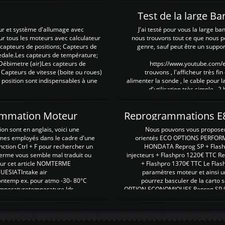
Test de la large B
ur et système d'allumage avec
J'ai testé pour vous la large ba
our tous les moteurs avec calculateur
nous trouvons tout ce que nous p
es capteurs de positions; Capteurs de
genre, sauf peut être un suppor
pedale.Les capteurs de température;
Débimetre (air)Les capteurs de
https://www.youtube.com
 Capteurs de vitesse (boite ou roues)
trouvons , l'afficheur très fin
 position sont indispensables à une
alimenter la sonde , le cable pour l
d'utilisation très simple , 2
rammation Moteur
on sont en anglais, voici une
Nous pouvons vous proposer d
rmes employés dans le cadre d'une
orientés ECO OPTIONS PERFOR
nction Ctrl + F pour rechercher un
HONDATA Reprog SP + Flash
erme vous semble mal traduit ou
injecteurs + Flashpro 1220€ TTC R
r sur cet article NOMTERME
+ Flashpro 1370€ TTC Le Flas
SIATIntake air
paramètres moteur et ainsi u
ontemp ex. pour atmo -30- 80°C
pourrez basculer de la carto s
emperaturetemperature ldr
OPTION ECONOMIQUES Reprog SP 98 