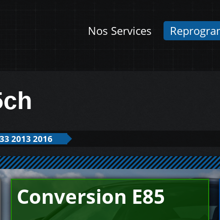
Nos Services
Reprogra
5ch
33 2013 2016
Conversion E85