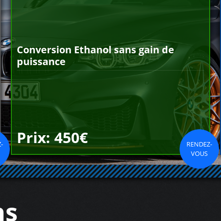
Conversion Ethanol sans gain de
puissance
Prix: 450€
-
RENDEZ-
VOUS
ns