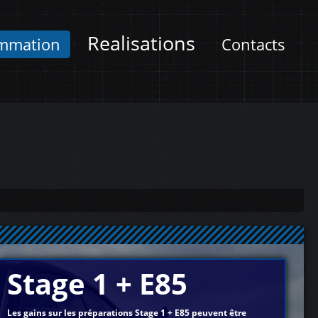
Realisations
mmation
Contacts
Stage 1 + E85
Les gains sur les préparations Stage 1 + E85 peuvent être