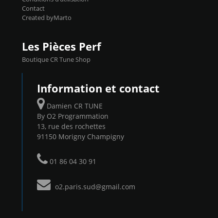
Contact
Created byMarto
Les Pièces Perf
Boutique CR Tune Shop
Information et contact
Damien CR TUNE
By O2 Programmation
13, rue des rochettes
91150 Morigny Champigny
01 86 04 30 91
o2.paris.sud@gmail.com