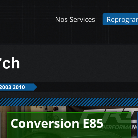
Nos Services
Reprogra
7ch
2003 2010
Conversion E85