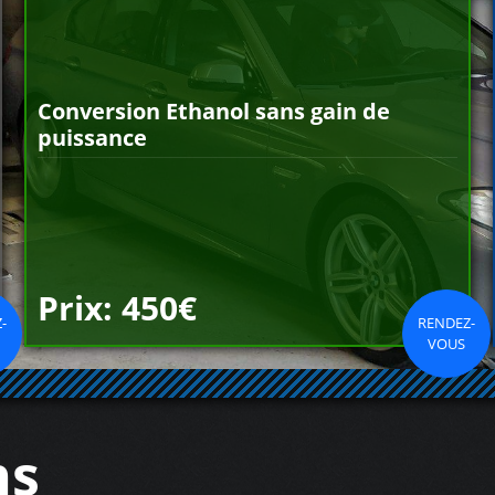
Conversion Ethanol sans gain de
puissance
Prix: 450€
-
RENDEZ-
VOUS
ns