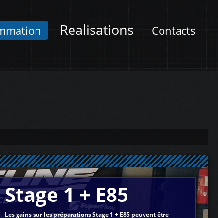
Realisations
mmation
Contacts
Stage 1 + E85
Les gains sur les préparations Stage 1 + E85 peuvent être