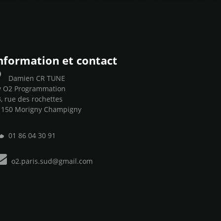
nformation et contact
Damien CR TUNE
y O2 Programmation
, rue des rochettes
1150 Morigny Champigny
01 86 04 30 91
o2.paris.sud@gmail.com