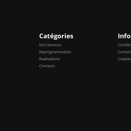
Catégories
Inf
Nos Services
Conditi
Reprogrammation
Contac
Realisations
Create
Contacts