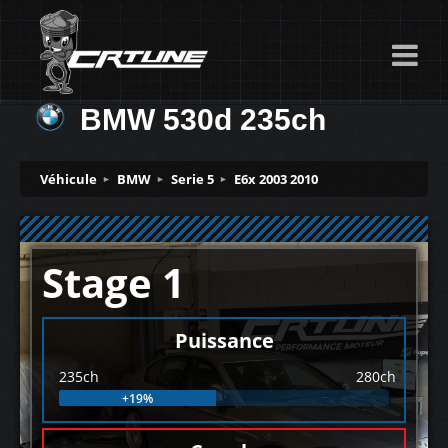
BMW 530d 235ch
Véhicule
BMW
Serie 5
E6x 2003 2010
Stage 1
Puissance
235ch
280ch
+19%