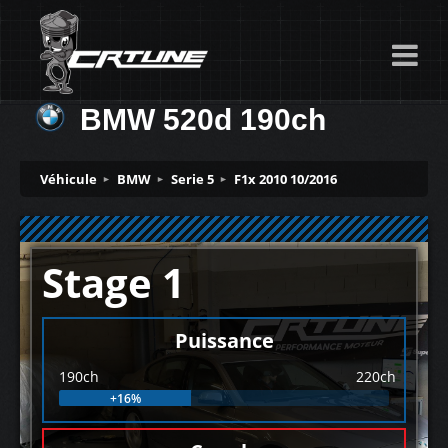
BMW 520d 190ch
Véhicule
BMW
Serie 5
F1x 2010 10/2016
Stage 1
Puissance
190ch
220ch
+16%