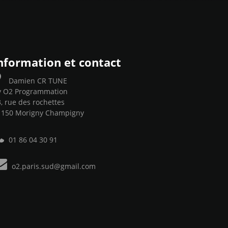
nformation et contact
Damien CR TUNE
y O2 Programmation
, rue des rochettes
1150 Morigny Champigny
01 86 04 30 91
o2.paris.sud@gmail.com