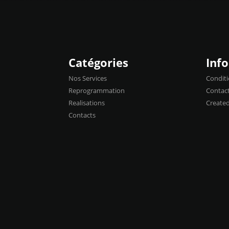
Catégories
Inf
Nos Services
Conditi
Reprogrammation
Contac
Realisations
Create
Contacts