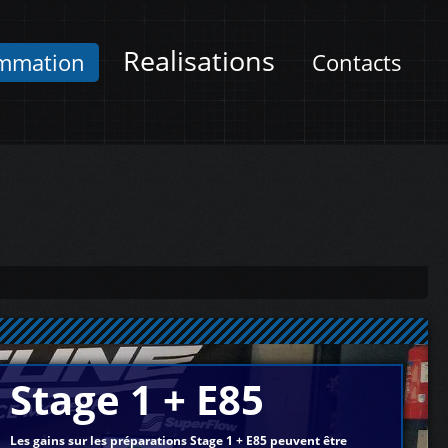
Realisations
mmation
Contacts
Stage 1 + E85
Les gains sur les préparations Stage 1 + E85 peuvent être