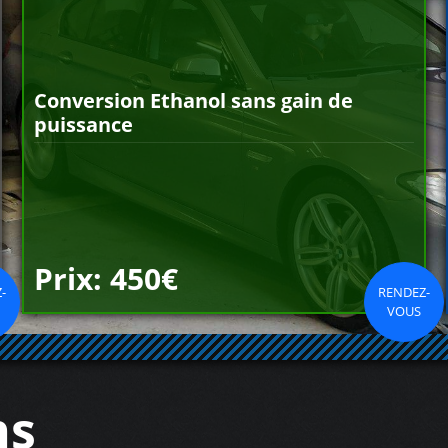
Conversion Ethanol sans gain de
puissance
Prix: 450€
-
RENDEZ-
VOUS
ns