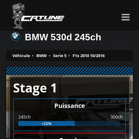
BMW 530d 245ch
Véhicule
BMW
Serie 5
F1x 2010 10/2016
Stage 1
Puissance
245ch
300ch
+22%