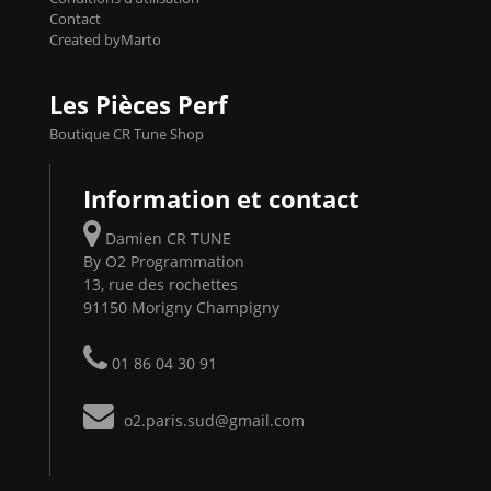
Contact
Created byMarto
Les Pièces Perf
Boutique CR Tune Shop
Information et contact
Damien CR TUNE
By O2 Programmation
13, rue des rochettes
91150 Morigny Champigny
01 86 04 30 91
o2.paris.sud@gmail.com