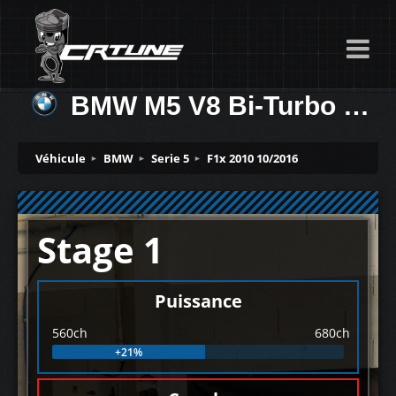
BMW M5 V8 Bi-Turbo 560ch
Véhicule
BMW
Serie 5
F1x 2010 10/2016
Stage 1
Puissance
560ch
680ch
+21%