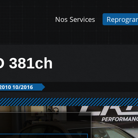
Nos Services
Reprogra
 381ch
2010 10/2016