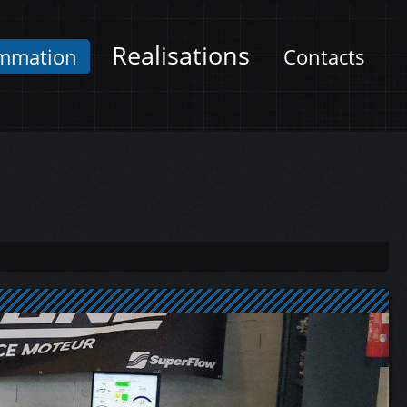
Realisations
mmation
Contacts