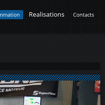
Realisations
mmation
Contacts