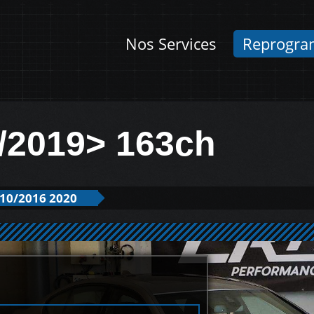
Nos Services
Reprogra
/2019> 163ch
10/2016 2020