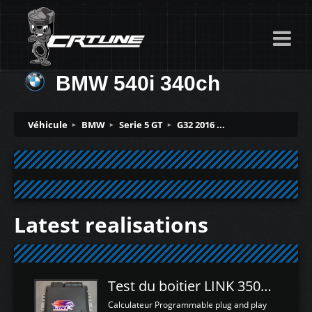
BMW 540i 340ch
Véhicule
BMW
Serie 5 GT
G32 2016 ...
Latest realisations
Test du boitier LINK 350Z Plugin ECU
Calculateur Programmable plug and play